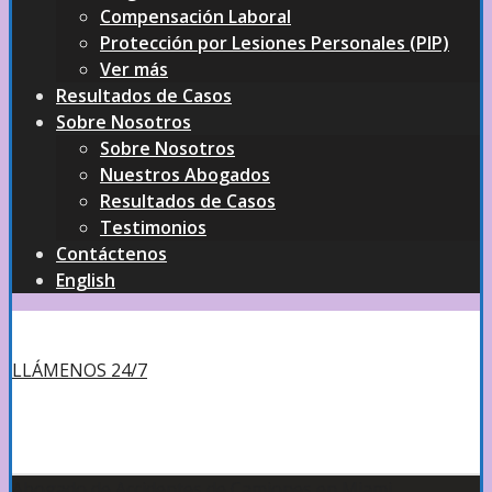
Compensación Laboral
Protección por Lesiones Personales (PIP)
Ver más
Resultados de Casos
Sobre Nosotros
Sobre Nosotros
Nuestros Abogados
Resultados de Casos
Testimonios
Contáctenos
English
LLÁMENOS 24/7
Abogado de Accidentes de Camiones en Miami