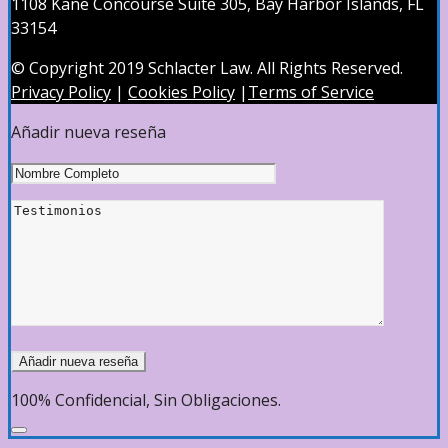
1108 Kane Concourse Suite 305, Bay Harbor Islands, FL
33154
© Copyright 2019 Schlacter Law. All Rights Reserved.
Privacy Policy
|
Cookies Policy
|
Terms of Service
Añadir nueva reseña
100% Confidencial, Sin Obligaciones.