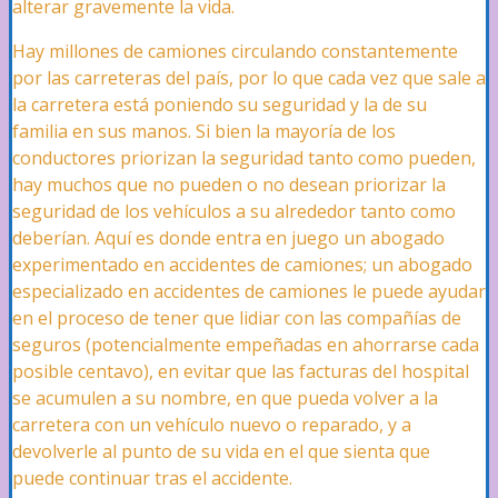
alterar gravemente la vida.
Negligencia
Hay millones de camiones circulando constantemente
por las carreteras del país, por lo que cada vez que sale a
la carretera está poniendo su seguridad y la de su
Resbalones y Caídas
familia en sus manos. Si bien la mayoría de los
conductores priorizan la seguridad tanto como pueden,
hay muchos que no pueden o no desean priorizar la
Tropezones y Caídas
seguridad de los vehículos a su alrededor tanto como
deberían. Aquí es donde entra en juego un abogado
experimentado en accidentes de camiones; un abogado
especializado en accidentes de camiones le puede ayudar
Accidentes de Hoteles
en el proceso de tener que lidiar con las compañías de
seguros (potencialmente empeñadas en ahorrarse cada
posible centavo), en evitar que las facturas del hospital
Seguridad del Local
se acumulen a su nombre, en que pueda volver a la
carretera con un vehículo nuevo o reparado, y a
devolverle al punto de su vida en el que sienta que
puede continuar tras el accidente.
Lesiones por Quemaduras