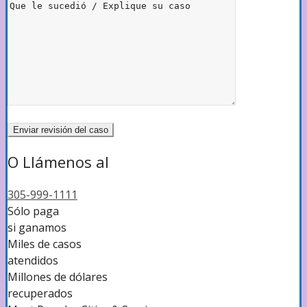
O Llámenos al
305-999-1111
Sólo paga
si ganamos
Miles de casos
atendidos
Millones de dólares
recuperados