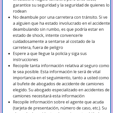
garantice su seguridad y la seguridad de quienes lo
rodean
Lesiones de Nacimiento
No deambule por una carretera con tránsito. Si ve
a alguien que ha estado involucrado en el accidente
deambulando sin rumbo, es que podría estar en
Negligencia Médica
estado de shock, intente convencerle
cuidadosamente a sentarse al costado de la
carretera, fuera de peligro
Diagnóstico Equivocado
Espere a que llegue la policía y siga sus
instrucciones
Recopile tanta información relativa al seguro como
le sea posible. Esta información le será de vital
Actos Ilícitos Intencionales
importancia en el seguimiento, tanto a usted como
al bufete de abogados de accidente de camiones
elegido. Su abogado especializado en accidentes de
Muerte por Negligencia
camiones necesitará esta información
Recopile información sobre el agente que acuda
(tarjeta de presentación, número de caso, etc.). Su